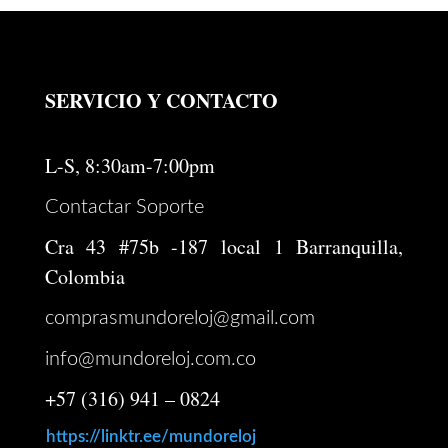
SERVICIO Y CONTACTO
L-S, 8:30am-7:00pm
Contactar Soporte
Cra 43 #75b -187 local 1 Barranquilla,
Colombia
comprasmundoreloj@gmail.com
info@mundoreloj.com.co
+57 (316) 941 – 0824
https://linktr.ee/mundoreloj