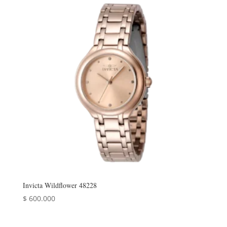
Invicta Wildflower 48228
$
600.000