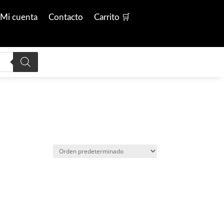
Mi cuenta
Contacto
Carrito 🛒