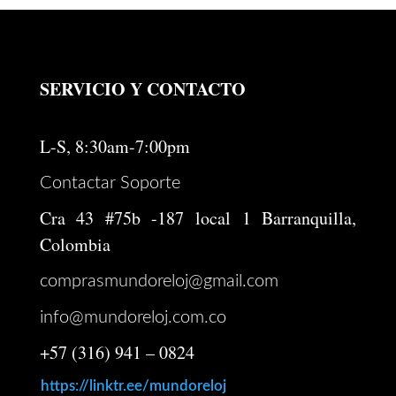
SERVICIO Y CONTACTO
L-S, 8:30am-7:00pm
Contactar Soporte
Cra 43 #75b -187 local 1 Barranquilla,
Colombia
comprasmundoreloj@gmail.com
info@mundoreloj.com.co
+57 (316) 941 – 0824
https://linktr.ee/mundoreloj