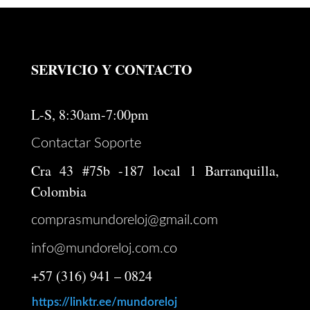
SERVICIO Y CONTACTO
L-S, 8:30am-7:00pm
Contactar Soporte
Cra 43 #75b -187 local 1 Barranquilla,
Colombia
comprasmundoreloj@gmail.com
info@mundoreloj.com.co
+57 (316) 941 – 0824
https://linktr.ee/mundoreloj