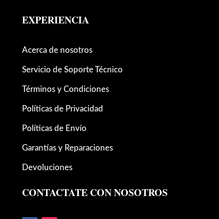
EXPERIENCIA
Acerca de nosotros
Servicio de Soporte Técnico
Términos y Condiciones
Políticas de Privacidad
Políticas de Envío
Garantías y Reparaciones
Devoluciones
CONTACTATE CON NOSOTROS