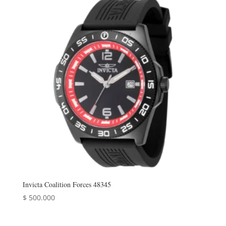
Invicta Coalition Forces 48345
$
500.000