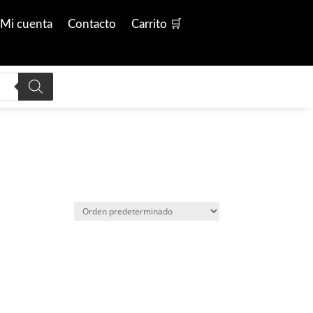
Mi cuenta
Contacto
Carrito 🛒