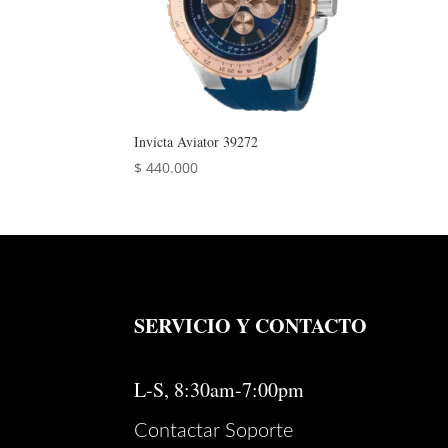
Invicta Aviator 39272
$
440.000
SERVICIO Y CONTACTO
L-S, 8:30am-7:00pm
Contactar Soporte