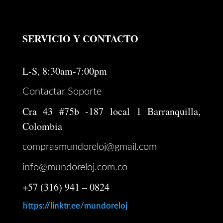
SERVICIO Y CONTACTO
L-S, 8:30am-7:00pm
Contactar Soporte
Cra 43 #75b -187 local 1 Barranquilla,
Colombia
comprasmundoreloj@gmail.com
info@mundoreloj.com.co
+57 (316) 941 – 0824
https://linktr.ee/mundoreloj