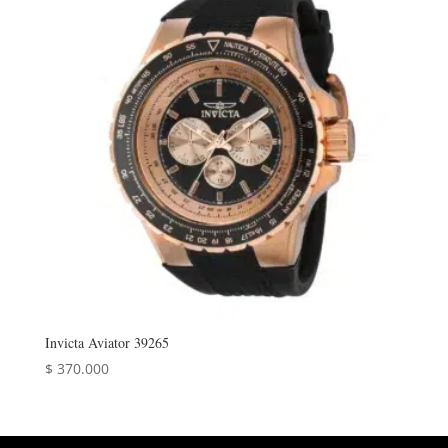
Invicta Aviator 39265
$
370.000