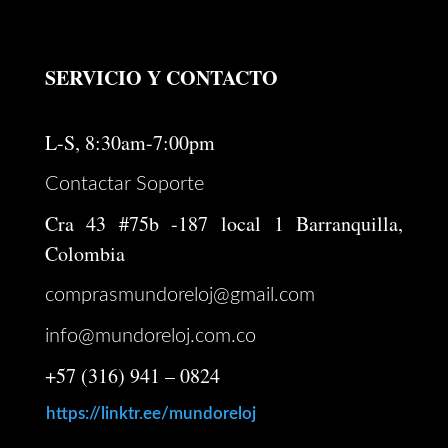
SERVICIO Y CONTACTO
L-S, 8:30am-7:00pm
Contactar Soporte
Cra 43 #75b -187 local 1 Barranquilla,
Colombia
comprasmundoreloj@gmail.com
info@mundoreloj.com.co
+57 (316) 941 – 0824
https://linktr.ee/mundoreloj