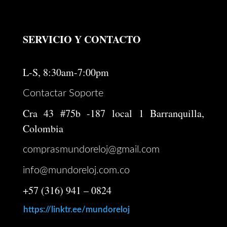
SERVICIO Y CONTACTO
L-S, 8:30am-7:00pm
Contactar Soporte
Cra 43 #75b -187 local 1 Barranquilla,
Colombia
comprasmundoreloj@gmail.com
info@mundoreloj.com.co
+57 (316) 941 – 0824
https://linktr.ee/mundoreloj