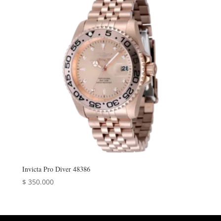
Invicta Pro Diver 48386
$
350.000