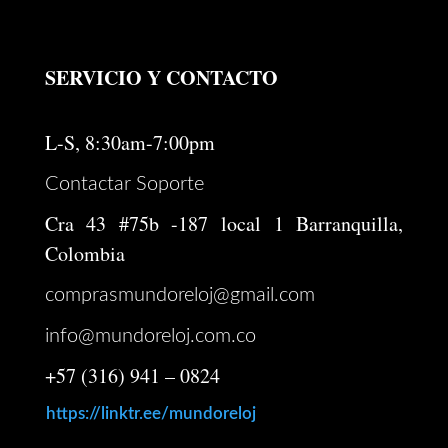
SERVICIO Y CONTACTO
L-S, 8:30am-7:00pm
Contactar Soporte
Cra 43 #75b -187 local 1 Barranquilla,
Colombia
comprasmundoreloj@gmail.com
info@mundoreloj.com.co
+57 (316) 941 – 0824
https://linktr.ee/mundoreloj