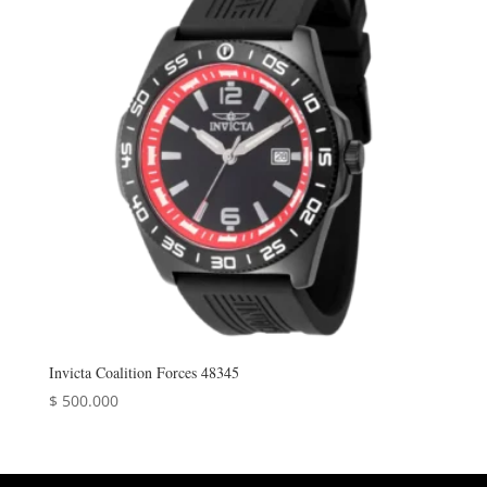
Invicta Coalition Forces 48345
$
500.000