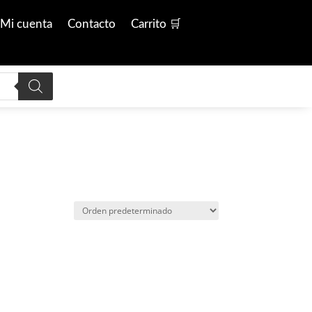
Mi cuenta
Contacto
Carrito 🛒