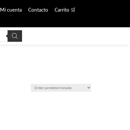
Mi cuenta
Contacto
Carrito 🛒