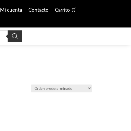
Mi cuenta
Contacto
Carrito 🛒