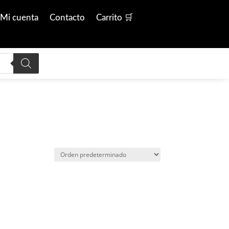
Mi cuenta
Contacto
Carrito 🛒