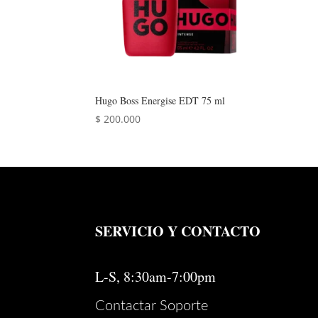
Hugo Boss Energise EDT 75 ml
$
200.000
SERVICIO Y CONTACTO
L-S, 8:30am-7:00pm
Contactar Soporte