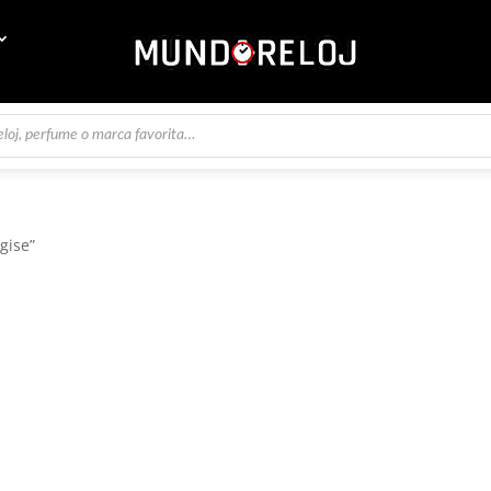
gise”