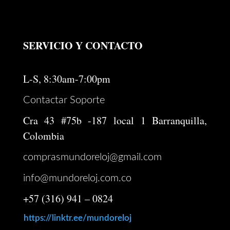
SERVICIO Y CONTACTO
L-S, 8:30am-7:00pm
Contactar Soporte
Cra 43 #75b -187 local 1 Barranquilla,
Colombia
comprasmundoreloj@gmail.com
info@mundoreloj.com.co
+57 (316) 941 – 0824
https://linktr.ee/mundoreloj