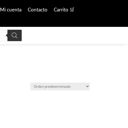
Mi cuenta
Contacto
Carrito 🛒