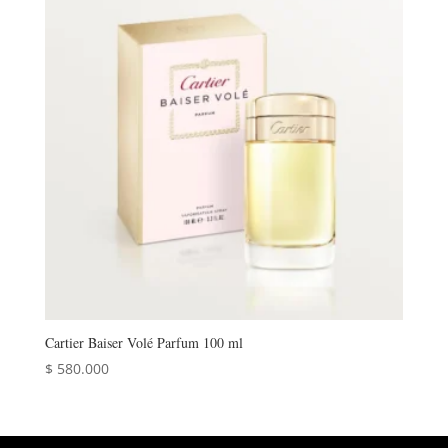
Cartier Baiser Volé Parfum 100 ml
$
580.000