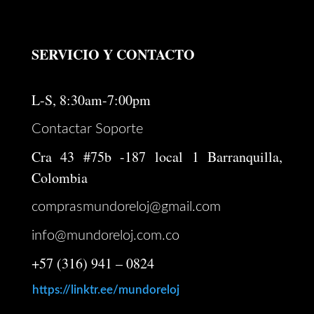
SERVICIO Y CONTACTO
L-S, 8:30am-7:00pm
Contactar Soporte
Cra 43 #75b -187 local 1 Barranquilla,
Colombia
comprasmundoreloj@gmail.com
info@mundoreloj.com.co
+57 (316) 941 – 0824
https://linktr.ee/mundoreloj