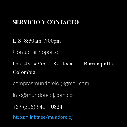
SERVICIO Y CONTACTO
L-S, 8:30am-7:00pm
Contactar Soporte
Cra 43 #75b -187 local 1 Barranquilla,
Colombia
comprasmundoreloj@gmail.com
info@mundoreloj.com.co
+57 (316) 941 – 0824
https://linktr.ee/mundoreloj