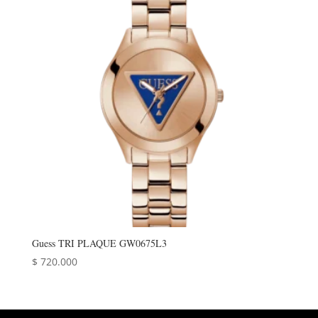
Guess TRI PLAQUE GW0675L3
$
720.000