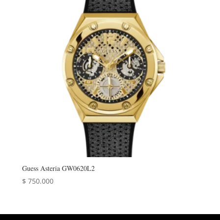
Guess Asteria GW0620L2
$
750.000