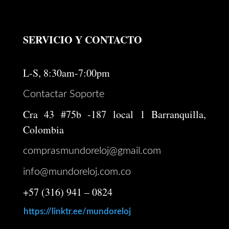
SERVICIO Y CONTACTO
L-S, 8:30am-7:00pm
Contactar Soporte
Cra 43 #75b -187 local 1 Barranquilla,
Colombia
comprasmundoreloj@gmail.com
info@mundoreloj.com.co
+57 (316) 941 – 0824
https://linktr.ee/mundoreloj