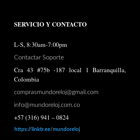
$ 775.000.
$ 600.000.
SERVICIO Y CONTACTO
L-S, 8:30am-7:00pm
Contactar Soporte
Cra 43 #75b -187 local 1 Barranquilla,
Colombia
comprasmundoreloj@gmail.com
info@mundoreloj.com.co
+57 (316) 941 – 0824
https://linktr.ee/mundoreloj