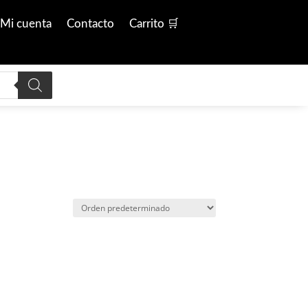
Mi cuenta
Contacto
Carrito 🛒