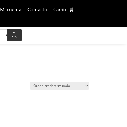
Mi cuenta
Contacto
Carrito 🛒