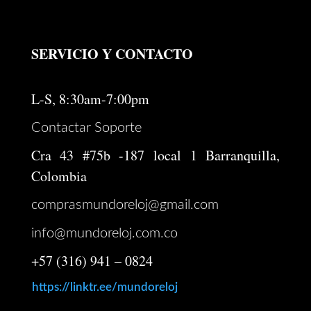
SERVICIO Y CONTACTO
L-S, 8:30am-7:00pm
Contactar Soporte
Cra 43 #75b -187 local 1 Barranquilla,
Colombia
comprasmundoreloj@gmail.com
info@mundoreloj.com.co
+57 (316) 941 – 0824
https://linktr.ee/mundoreloj