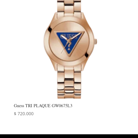
Guess TRI PLAQUE GW0675L3
$
720.000