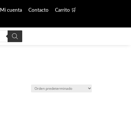
Mi cuenta
Contacto
Carrito 🛒