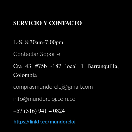
SERVICIO Y CONTACTO
L-S, 8:30am-7:00pm
Contactar Soporte
Cra 43 #75b -187 local 1 Barranquilla,
Colombia
comprasmundoreloj@gmail.com
info@mundoreloj.com.co
+57 (316) 941 – 0824
https://linktr.ee/mundoreloj