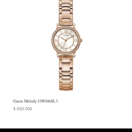
Guess Melody GW0468L3
$
650.000