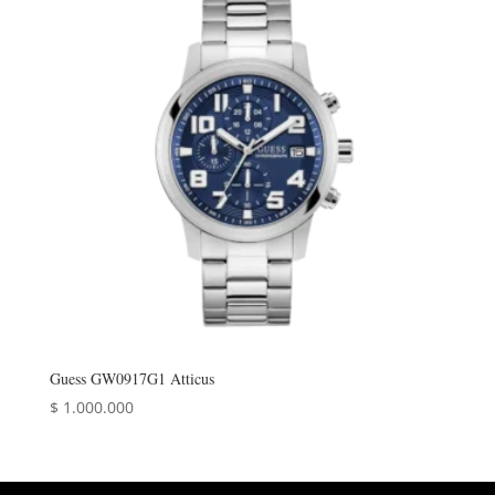
Guess GW0917G1 Atticus
$
1.000.000