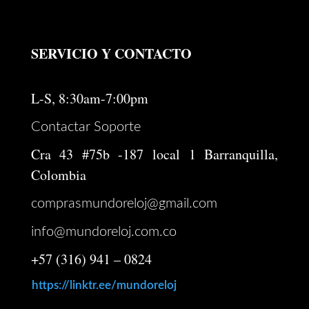
SERVICIO Y CONTACTO
L-S, 8:30am-7:00pm
Contactar Soporte
Cra 43 #75b -187 local 1 Barranquilla,
Colombia
comprasmundoreloj@gmail.com
info@mundoreloj.com.co
+57 (316) 941 – 0824
https://linktr.ee/mundoreloj