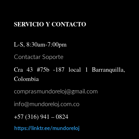
SERVICIO Y CONTACTO
L-S, 8:30am-7:00pm
Contactar Soporte
Cra 43 #75b -187 local 1 Barranquilla,
Colombia
comprasmundoreloj@gmail.com
info@mundoreloj.com.co
+57 (316) 941 – 0824
https://linktr.ee/mundoreloj