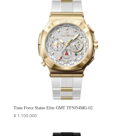
Time Force Status Elite GMT TF5054MG-02
$
1.100.000