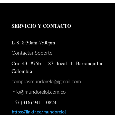
SERVICIO Y CONTACTO
L-S, 8:30am-7:00pm
Contactar Soporte
Cra 43 #75b -187 local 1 Barranquilla,
Colombia
comprasmundoreloj@gmail.com
info@mundoreloj.com.co
+57 (316) 941 – 0824
https://linktr.ee/mundoreloj