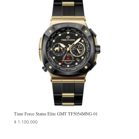
Time Force Status Elite GMT TF5054MNG-01
$
1.100.000