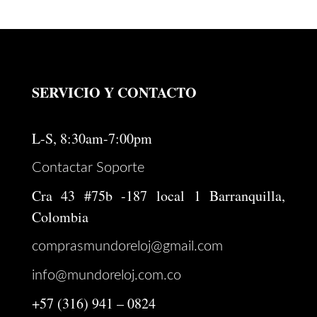
SERVICIO Y CONTACTO
L-S, 8:30am-7:00pm
Contactar Soporte
Cra 43 #75b -187 local 1 Barranquilla,
Colombia
comprasmundoreloj@gmail.com
info@mundoreloj.com.co
+57 (316) 941 – 0824