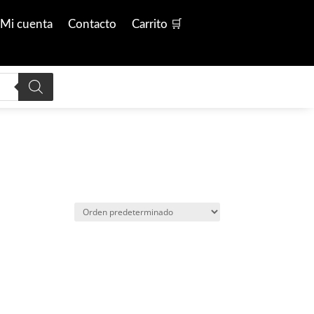
Mi cuenta
Contacto
Carrito 🛒