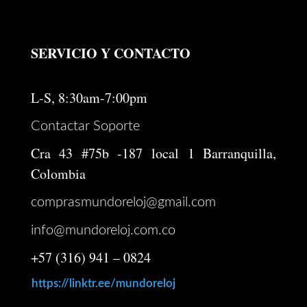
$ 246.000.
$ 196.800.
SERVICIO Y CONTACTO
L-S, 8:30am-7:00pm
Contactar Soporte
Cra 43 #75b -187 local 1 Barranquilla,
Colombia
comprasmundoreloj@gmail.com
info@mundoreloj.com.co
+57 (316) 941 – 0824
https://linktr.ee/mundoreloj