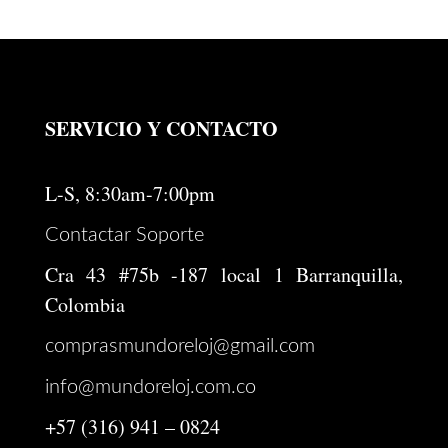
SERVICIO Y CONTACTO
L-S, 8:30am-7:00pm
Contactar Soporte
Cra 43 #75b -187 local 1 Barranquilla,
Colombia
comprasmundoreloj@gmail.com
info@mundoreloj.com.co
+57 (316) 941 – 0824