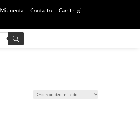
Mi cuenta
Contacto
Carrito 🛒