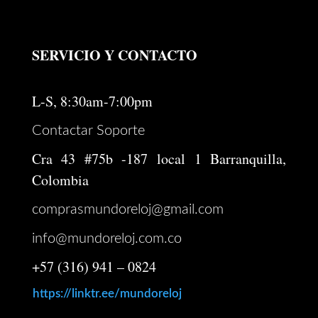
$ 246.000.
$ 196.800.
SERVICIO Y CONTACTO
L-S, 8:30am-7:00pm
Contactar Soporte
Cra 43 #75b -187 local 1 Barranquilla,
Colombia
comprasmundoreloj@gmail.com
info@mundoreloj.com.co
+57 (316) 941 – 0824
https://linktr.ee/mundoreloj