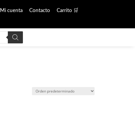
Mi cuenta
Contacto
Carrito 🛒