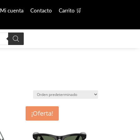
Mi cuenta
Contacto
Carrito 🛒
¡Oferta!