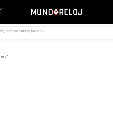
rera”