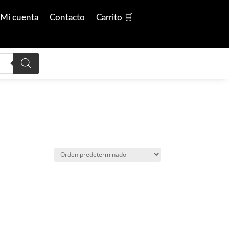
Mi cuenta
Contacto
Carrito 🛒