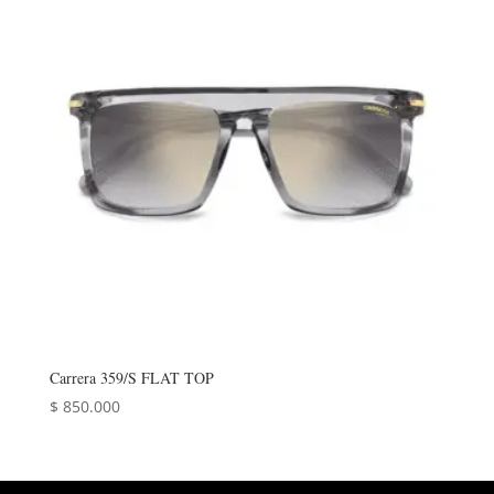
Carrera 359/S FLAT TOP
$
850.000