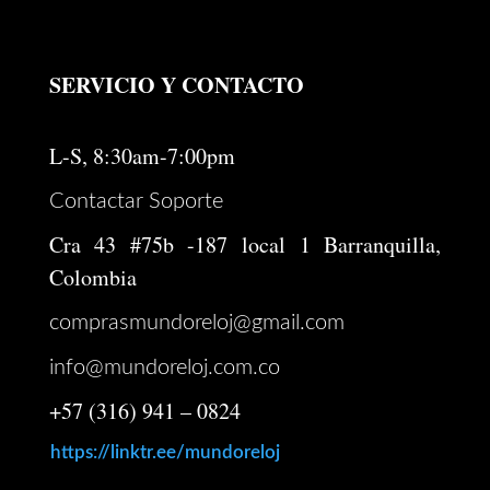
SERVICIO Y CONTACTO
L-S, 8:30am-7:00pm
Contactar Soporte
Cra 43 #75b -187 local 1 Barranquilla,
Colombia
comprasmundoreloj@gmail.com
info@mundoreloj.com.co
+57 (316) 941 – 0824
https://linktr.ee/mundoreloj