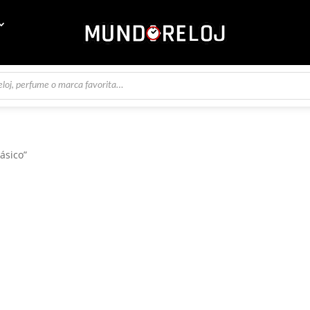
ásico”