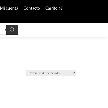
Mi cuenta
Contacto
Carrito 🛒