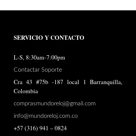
SERVICIO Y CONTACTO
L-S, 8:30am-7:00pm
Contactar Soporte
Cra 43 #75b -187 local 1 Barranquilla,
Colombia
comprasmundoreloj@gmail.com
info@mundoreloj.com.co
+57 (316) 941 – 0824