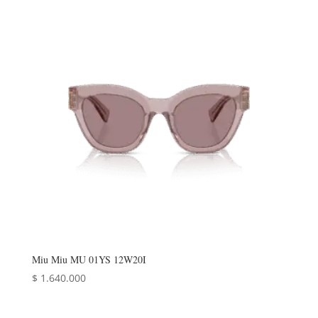
Miu Miu MU 01YS 12W20I
$
1.640.000