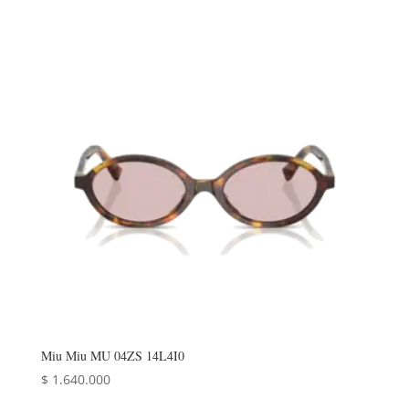
Miu Miu MU 04ZS 14L4I0
$
1.640.000