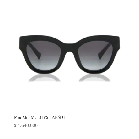
Miu Miu MU 01YS 1AB5D1
$
1.640.000