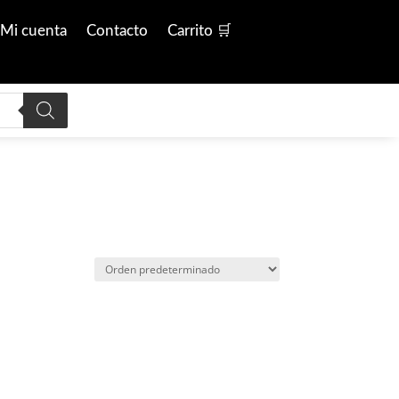
Mi cuenta
Contacto
Carrito 🛒