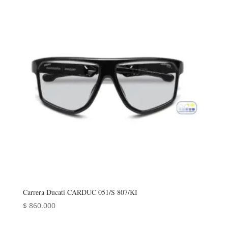
Carrera Ducati CARDUC 051/S 807/KI
$
860.000