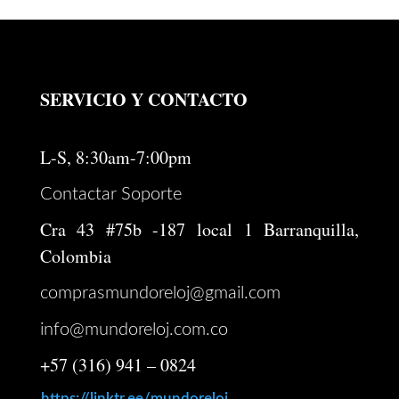
SERVICIO Y CONTACTO
L-S, 8:30am-7:00pm
Contactar Soporte
Cra 43 #75b -187 local 1 Barranquilla,
Colombia
comprasmundoreloj@gmail.com
info@mundoreloj.com.co
+57 (316) 941 – 0824
https://linktr.ee/mundoreloj