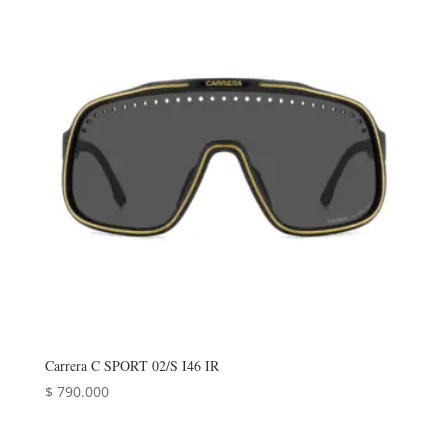
Carrera C SPORT 02/S I46 IR
$
790.000