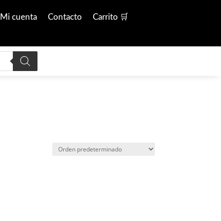
Mi cuenta
Contacto
Carrito 🛒