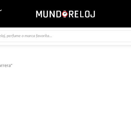
arrera”