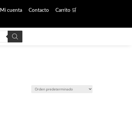
Mi cuenta
Contacto
Carrito 🛒