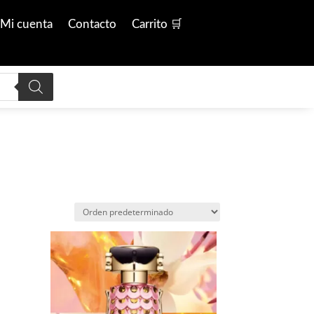
Mi cuenta
Contacto
Carrito 🛒