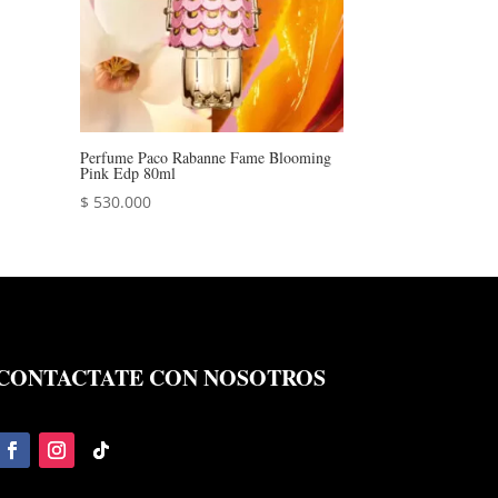
Perfume Paco Rabanne Fame Blooming
Pink Edp 80ml
$
530.000
CONTACTATE CON NOSOTROS