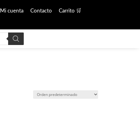
Mi cuenta
Contacto
Carrito 🛒