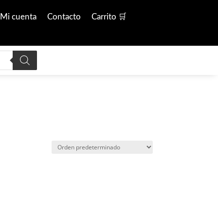
Mi cuenta
Contacto
Carrito 🛒