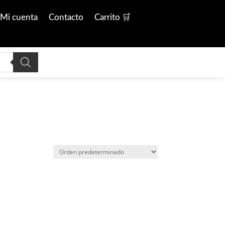
Mi cuenta
Contacto
Carrito 🛒