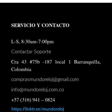
SERVICIO Y CONTACTO
L-S, 8:30am-7:00pm
Contactar Soporte
Cra 43 #75b -187 local 1 Barranquilla,
Colombia
comprasmundoreloj@gmail.com
info@mundoreloj.com.co
+57 (316) 941 – 0824
https://linktr.ee/mundoreloj