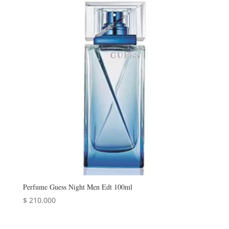
Perfume Guess Night Men Edt 100ml
$
210.000