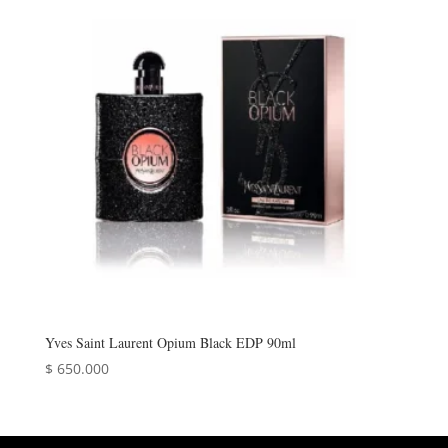
Yves Saint Laurent Opium Black EDP 90ml
$
650.000