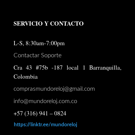
SERVICIO Y CONTACTO
L-S, 8:30am-7:00pm
Contactar Soporte
Cra 43 #75b -187 local 1 Barranquilla,
Colombia
comprasmundoreloj@gmail.com
info@mundoreloj.com.co
+57 (316) 941 – 0824
https://linktr.ee/mundoreloj