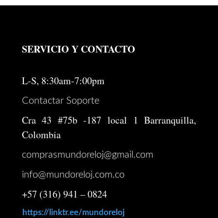
SERVICIO Y CONTACTO
L-S, 8:30am-7:00pm
Contactar Soporte
Cra 43 #75b -187 local 1 Barranquilla,
Colombia
comprasmundoreloj@gmail.com
info@mundoreloj.com.co
+57 (316) 941 – 0824
https://linktr.ee/mundoreloj